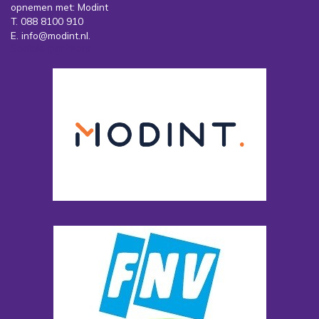
opnemen met: Modint
T. 088 8100 910
E. info@modint.nl.
Sociale partners