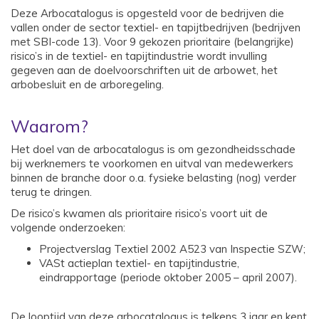
Deze Arbocatalogus is opgesteld voor de bedrijven die
vallen onder de sector textiel- en tapijtbedrijven (bedrijven
met SBI-code 13). Voor 9 gekozen prioritaire (belangrijke)
risico’s in de textiel- en tapijtindustrie wordt invulling
gegeven aan de doelvoorschriften uit de arbowet, het
arbobesluit en de arboregeling.
Waarom?
Het doel van de arbocatalogus is om gezondheidsschade
bij werknemers te voorkomen en uitval van medewerkers
binnen de branche door o.a. fysieke belasting (nog) verder
terug te dringen.
De risico’s kwamen als prioritaire risico’s voort uit de
volgende onderzoeken:
Projectverslag Textiel 2002 A523 van Inspectie SZW;
VASt actieplan textiel- en tapijtindustrie,
eindrapportage (periode oktober 2005 – april 2007).
De looptijd van deze arbocatalogus is telkens 3 jaar en kent