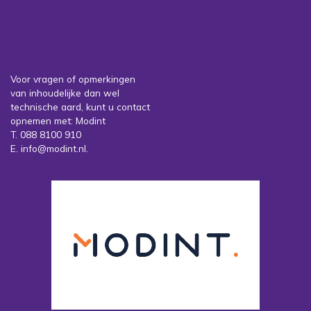
Contact
Voor vragen of opmerkingen
van inhoudelijke dan wel
technische aard, kunt u contact
opnemen met: Modint
T. 088 8100 910
E. info@modint.nl.
Sociale partners