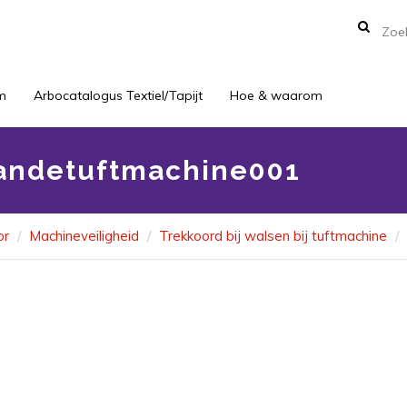
m
Arbocatalogus Textiel/Tapijt
Hoe & waarom
vandetuftmachine001
or
Machineveiligheid
Trekkoord bij walsen bij tuftmachine