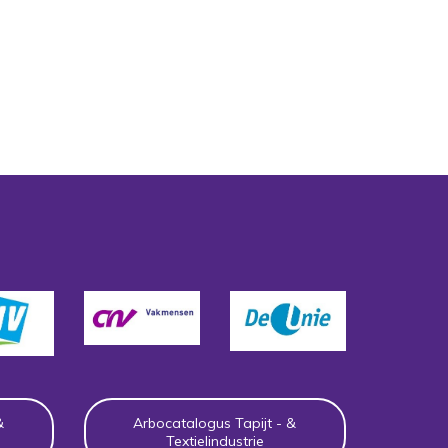
&
Arbocatalogus Tapijt - &
Textielindustrie