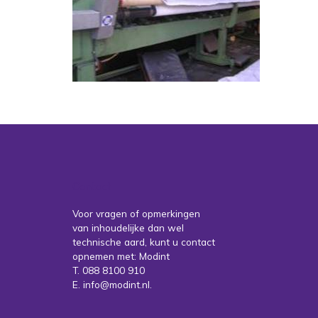
Contact
Voor vragen of opmerkingen
van inhoudelijke dan wel
technische aard, kunt u contact
opnemen met: Modint
T. 088 8100 910
E. info@modint.nl.