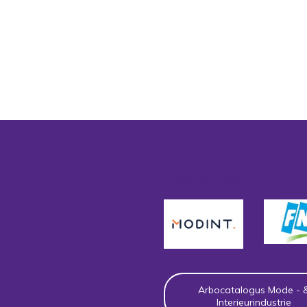
Sociale partners
Arbocatalogus Mode - 
Interieurindustrie