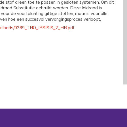
de stof alleen toe te passen in gesloten systemen. Om dit
draad Substitutie gebruikt worden. Deze leidraad is
or de voortplanting giftige stoffen, maar is voor alle
ven hoe een succesvol vervangingsproces verloopt.
ownloads/0289_TNO_IBSISIS_2_HR.pdf