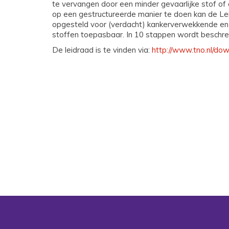
te vervangen door een minder gevaarlijke stof of 
op een gestructureerde manier te doen kan de Lei
opgesteld voor (verdacht) kankerverwekkende en vo
stoffen toepasbaar. In 10 stappen wordt beschre
De leidraad is te vinden via:
http://www.tno.nl/d