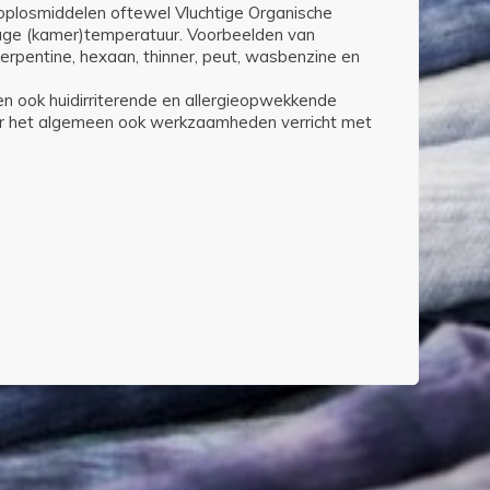
oplosmiddelen oftewel Vluchtige Organische
lage (kamer)temperatuur. Voorbeelden van
terpentine, hexaan, thinner, peut, wasbenzine en
n ook huidirriterende en allergieopwekkende
ver het algemeen ook werkzaamheden verricht met