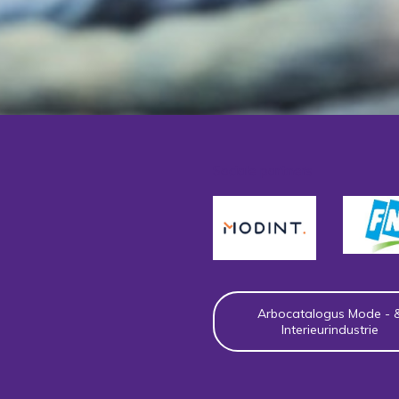
Sociale partners
Arbocatalogus Mode - 
Interieurindustrie