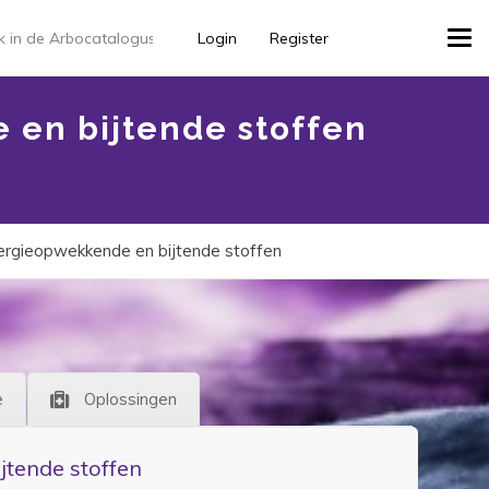
Login
Register
Tog
 en bijtende stoffen
llergieopwekkende en bijtende stoffen
e
Oplossingen
jtende stoffen