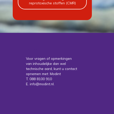
reprotoxische stoffen (CMR)
Contact
Voor vragen of opmerkingen
van inhoudelijke dan wel
technische aard, kunt u contact
opnemen met: Modint
T. 088 8100 910
E. info@modint.nl.