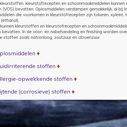
 kleurstoffen, kleurstofrecepten en schoonmaakmiddelen kunnen 
n (VOS) bevatten. Oplosmiddelen verdampen gemakkelijk, al bij 
ddelen die voorkomen in kleurstofrecepten zijn tolueen, xyleen, 
 (ethanol).
 kunnen kleurstoffen en kleurstofrecepten en schoonmaakmiddele
n bevatten. In de voor- en nabehandeling en finishing worden o
e stoffen zoals natronloog, zoutzuur en citroenzuur.
plosmiddelen
uidirriterende stoffen
llergie-opwekkende stoffen
ijtende (corrosieve) stoffen