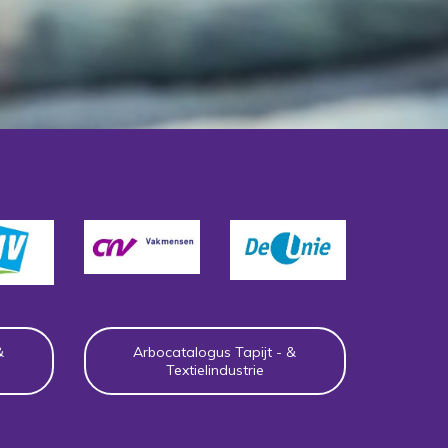
&
Arbocatalogus Tapijt - &
Textielindustrie