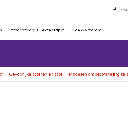
m
Arbocatalogus Textiel/Tapijt
Hoe & waarom
or
Gevaarlijke stoffen en stof
Modellen om blootstelling te 