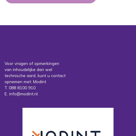
Contact
Voor vragen of opmerkingen
van inhoudelijke dan wel
technische aard, kunt u contact
opnemen met: Modint
T. 088 8100 910
E. info@modint.nl.
Sociale partners