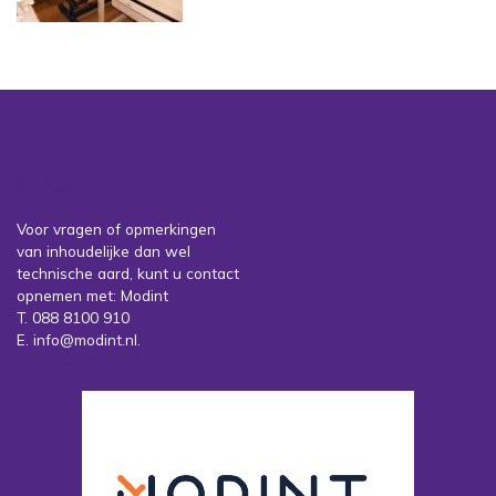
Contact
Voor vragen of opmerkingen
van inhoudelijke dan wel
technische aard, kunt u contact
opnemen met: Modint
T. 088 8100 910
E. info@modint.nl.
Sociale partners