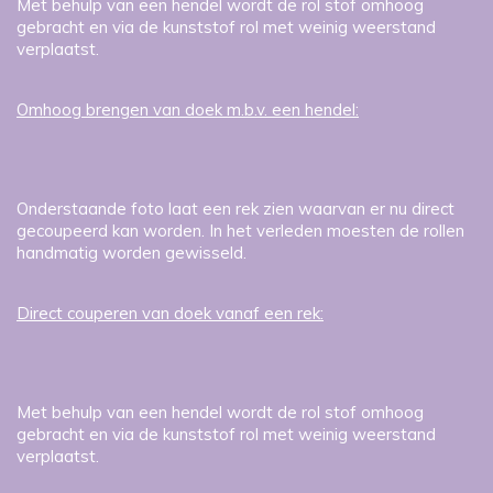
Met behulp van een hendel wordt de rol stof omhoog
gebracht en via de kunststof rol met weinig weerstand
verplaatst.
Omhoog brengen van doek m.b.v. een hendel:
Onderstaande foto laat een rek zien waarvan er nu direct
gecoupeerd kan worden. In het verleden moesten de rollen
handmatig worden gewisseld.
Direct couperen van doek vanaf een rek:
Met behulp van een hendel wordt de rol stof omhoog
gebracht en via de kunststof rol met weinig weerstand
verplaatst.