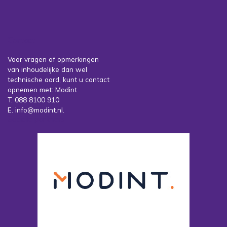
Contact
Voor vragen of opmerkingen
van inhoudelijke dan wel
technische aard, kunt u contact
opnemen met: Modint
T. 088 8100 910
E. info@modint.nl.
Sociale partners