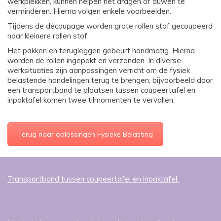
werkplekken, kunnen helpen het dragen of duwen te
verminderen. Hierna volgen enkele voorbeelden.
Tijdens de découpage worden grote rollen stof gecoupeerd
naar kleinere rollen stof.
Het pakken en terugleggen gebeurt handmatig. Hierna
worden de rollen ingepakt en verzonden. In diverse
werksituaties zijn aanpassingen verricht om de fysiek
belastende handelingen terug te brengen; bijvoorbeeld door
een transportband te plaatsen tussen coupeertafel en
inpaktafel komen twee tilmomenten te vervallen.
Terug naar oplossingen Fysieke Belasting
Transportband tussen coupeertafel en inpaktafel: