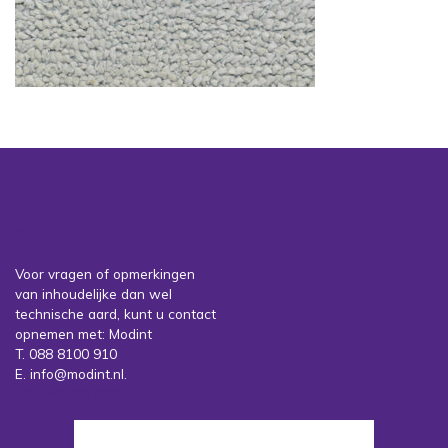
Contact
Voor vragen of opmerkingen
van inhoudelijke dan wel
technische aard, kunt u contact
opnemen met: Modint
T. 088 8100 910
E. info@modint.nl.
Sociale partners