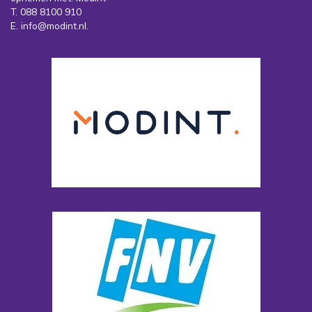
T. 088 8100 910
E. info@modint.nl.
Sociale partners