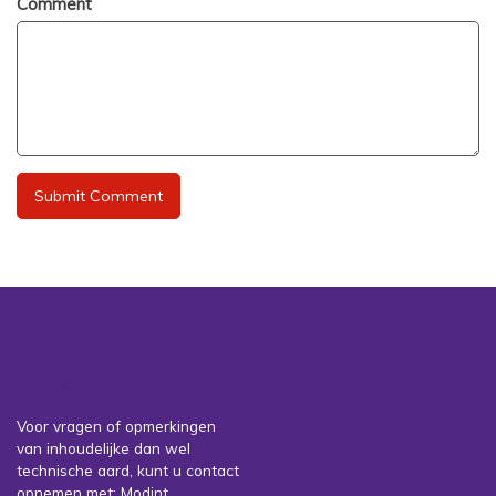
Comment
Contact
Voor vragen of opmerkingen
van inhoudelijke dan wel
technische aard, kunt u contact
opnemen met: Modint