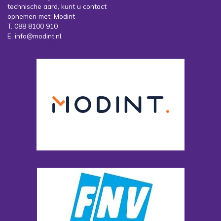
technische aard, kunt u contact
opnemen met: Modint
T. 088 8100 910
E. info@modint.nl.
Sociale partners