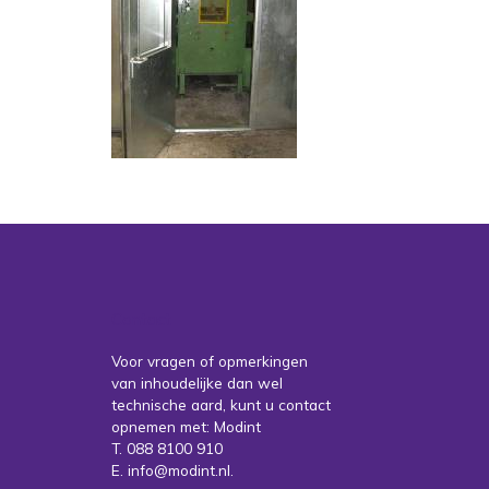
Contact
Voor vragen of opmerkingen
van inhoudelijke dan wel
technische aard, kunt u contact
opnemen met: Modint
T. 088 8100 910
E. info@modint.nl.