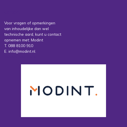
Contact
Voor vragen of opmerkingen
van inhoudelijke dan wel
technische aard, kunt u contact
opnemen met: Modint
T. 088 8100 910
E. info@modint.nl.
Sociale partners