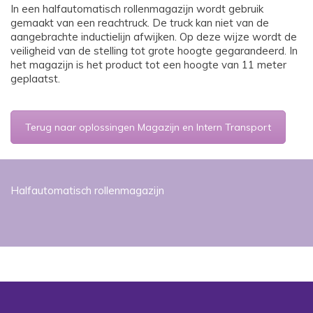
In een halfautomatisch rollenmagazijn wordt gebruik
gemaakt van een reachtruck. De truck kan niet van de
aangebrachte inductielijn afwijken. Op deze wijze wordt de
veiligheid van de stelling tot grote hoogte gegarandeerd. In
het magazijn is het product tot een hoogte van 11 meter
geplaatst.
Terug naar oplossingen Magazijn en Intern Transport
Halfautomatisch rollenmagazijn