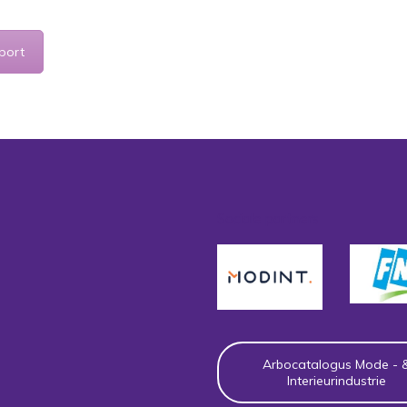
port
Sociale partners
Arbocatalogus Mode - 
Interieurindustrie