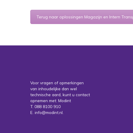
Terug naar oplossingen Magazijn en Intern Trans
Contact
Voor vragen of opmerkingen
van inhoudelijke dan wel
technische aard, kunt u contact
opnemen met: Modint
T. 088 8100 910
E. info@modint.nl.