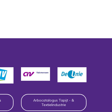
&
Arbocatalogus Tapijt - &
Textielindustrie