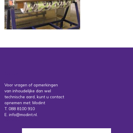
Contact
Voor vragen of opmerkingen
van inhoudelijke dan wel
technische aard, kunt u contact
opnemen met: Modint
T. 088 8100 910
E. info@modint.nl.
Sociale partners