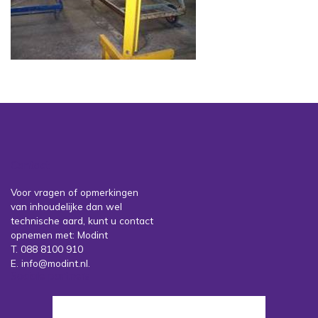
Contact
Voor vragen of opmerkingen
van inhoudelijke dan wel
technische aard, kunt u contact
opnemen met: Modint
T. 088 8100 910
E. info@modint.nl.
Sociale partners