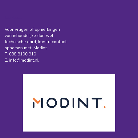
Contact
Voor vragen of opmerkingen
van inhoudelijke dan wel
technische aard, kunt u contact
opnemen met: Modint
T. 088 8100 910
E. info@modint.nl.
Sociale partners