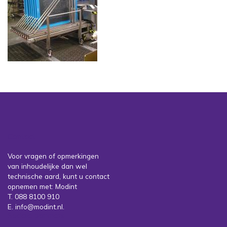
Contact
Voor vragen of opmerkingen
van inhoudelijke dan wel
technische aard, kunt u contact
opnemen met: Modint
T. 088 8100 910
E. info@modint.nl.
Sociale partners