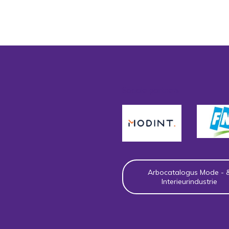
Sociale partners
Arbocatalogus Mode - 
Interieurindustrie