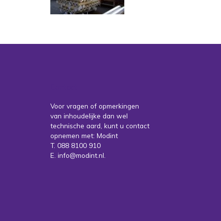
Contact
Voor vragen of opmerkingen
van inhoudelijke dan wel
technische aard, kunt u contact
opnemen met: Modint
T. 088 8100 910
E. info@modint.nl.