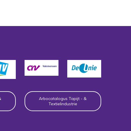
&
Arbocatalogus Tapijt - &
Textielindustrie