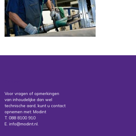
Contact
Voor vragen of opmerkingen
van inhoudelijke dan wel
technische aard, kunt u contact
opnemen met: Modint
T. 088 8100 910
E. info@modint.nl.
Sociale partners