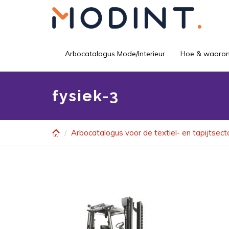
Skip
to
main
content
Arbocatalogus Mode/Interieur
Hoe & waaro
fysiek-3
Arbocatalogus voor de textiel- en tapijtsect