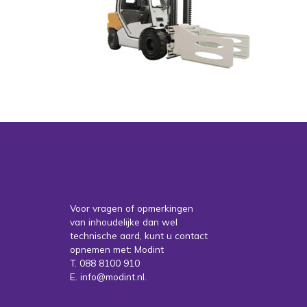
Contact
Voor vragen of opmerkingen
van inhoudelijke dan wel
technische aard, kunt u contact
opnemen met: Modint
T. 088 8100 910
E. info@modint.nl.