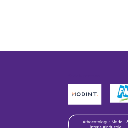
Sociale partners
Arbocatalogus Mode - 
Interieurindustrie