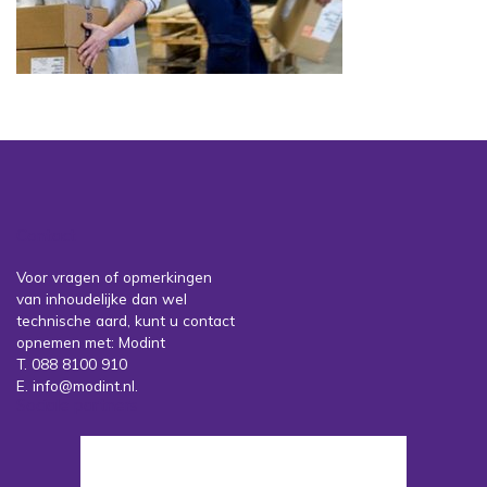
Contact
Voor vragen of opmerkingen
van inhoudelijke dan wel
technische aard, kunt u contact
opnemen met: Modint
T. 088 8100 910
E. info@modint.nl.
Sociale partners