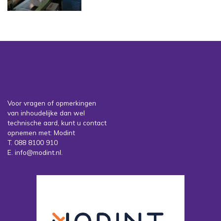
Contact
Voor vragen of opmerkingen
van inhoudelijke dan wel
technische aard, kunt u contact
opnemen met: Modint
T. 088 8100 910
E. info@modint.nl.
Sociale partners