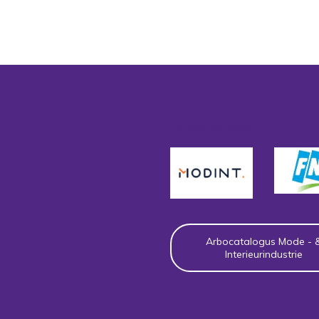
Sociale partners
Arbocatalogus Mode - 
Interieurindustrie