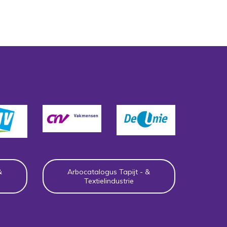
&
Arbocatalogus Tapijt - &
Textielindustrie