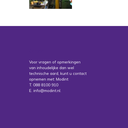
Contact
Voor vragen of opmerkingen
van inhoudelijke dan wel
technische aard, kunt u contact
opnemen met: Modint
T. 088 8100 910
E. info@modint.nl.