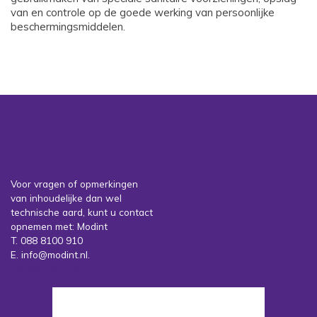
van en controle op de goede werking van persoonlijke
beschermingsmiddelen.
Contact
Voor vragen of opmerkingen
van inhoudelijke dan wel
technische aard, kunt u contact
opnemen met: Modint
T. 088 8100 910
E. info@modint.nl.
Sociale partners