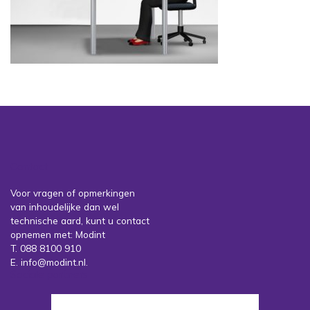
Contact
Voor vragen of opmerkingen
van inhoudelijke dan wel
technische aard, kunt u contact
opnemen met: Modint
T. 088 8100 910
E. info@modint.nl.
Sociale partners