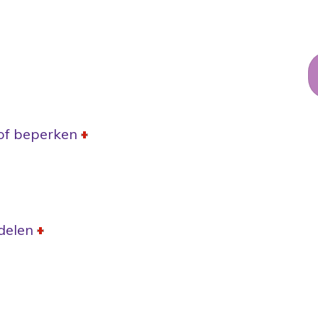
 of beperken
delen