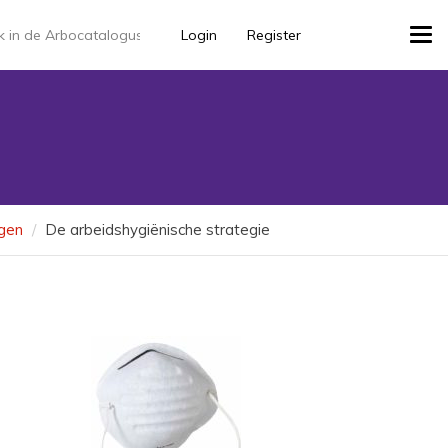
Login
Register
Tog
navi
ngen
De arbeidshygiënische strategie