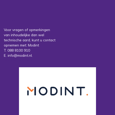
Contact
Voor vragen of opmerkingen
van inhoudelijke dan wel
technische aard, kunt u contact
opnemen met: Modint
T. 088 8100 910
E. info@modint.nl.
Sociale partners