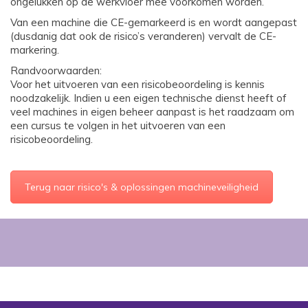
ongelukken op de werkvloer mee voorkomen worden.
Van een machine die CE-gemarkeerd is en wordt aangepast
(dusdanig dat ook de risico’s veranderen) vervalt de CE-
markering.
Randvoorwaarden:
Voor het uitvoeren van een risicobeoordeling is kennis
noodzakelijk. Indien u een eigen technische dienst heeft of
veel machines in eigen beheer aanpast is het raadzaam om
een cursus te volgen in het uitvoeren van een
risicobeoordeling.
Terug naar risico's & oplossingen machineveiligheid