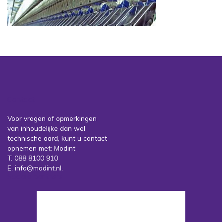
Contact
Voor vragen of opmerkingen
van inhoudelijke dan wel
technische aard, kunt u contact
opnemen met: Modint
T. 088 8100 910
E. info@modint.nl.
Sociale partners