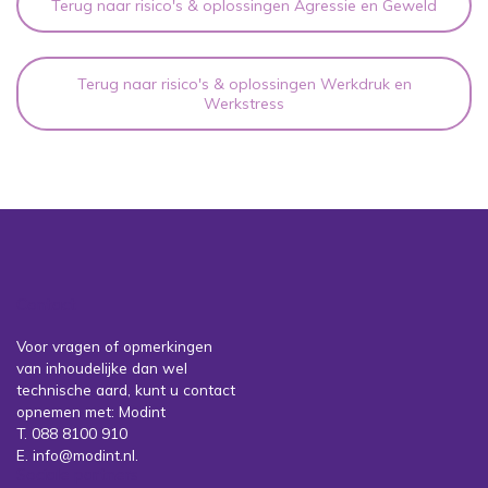
Terug naar risico's & oplossingen Agressie en Geweld
Terug naar risico's & oplossingen Werkdruk en
Werkstress
Contact
Voor vragen of opmerkingen
van inhoudelijke dan wel
technische aard, kunt u contact
opnemen met: Modint
T. 088 8100 910
E. info@modint.nl.
Sociale partners