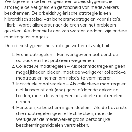
Werkgevers moeten volgens een arbeidshygiënische
strategie de veiligheid en gezondheid van medewerkers
beschermen. De arbeidshygiënische strategie is een
hiërarchisch stelsel van beheersmaatregelen voor risico’s.
Hierbij wordt allereerst naar de bron van het probleem
gekeken. Als daar niets aan kan worden gedaan, zijn andere
maatregelen mogelijk.
De arbeidshygiënische strategie ziet er als volgt uit:
Bronmaatregelen – Een werkgever moet eerst de
oorzaak van het probleem wegnemen.
Collectieve maatregelen – Als bronmaatregelen geen
mogelijkheden bieden, moet de werkgever collectieve
maatregelen nemen om risico’s te verminderen.
Individuele maatregelen – Als collectieve maatregelen
niet kunnen of ook (nog) geen afdoende oplossing
bieden, moet de werkgever individuele maatregelen
nemen.
Persoonlijke beschermingsmiddelen – Als de bovenste
drie maatregelen geen effect hebben, moet de
werkgever de medewerker gratis persoonlijke
beschermingsmiddelen verstrekken.