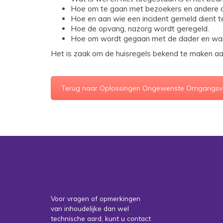
Hoe om te gaan met bezoekers en andere de
Hoe en aan wie een incident gemeld dient
Hoe de opvang, nazorg wordt geregeld.
Hoe om wordt gegaan met de dader en wan
Het is zaak om de huisregels bekend te maken aan
Terug naar Oplossingen Ongewenste Omgangs
Contact
Voor vragen of opmerkingen
van inhoudelijke dan wel
technische aard, kunt u contact