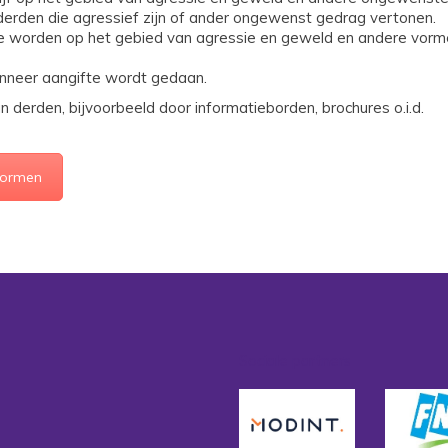
rden die agressief zijn of ander ongewenst gedrag vertonen.
 te worden op het gebied van agressie en geweld en andere vo
neer aangifte wordt gedaan.
 derden, bijvoorbeeld door informatieborden, brochures o.i.d.
vormen
Sociale partners