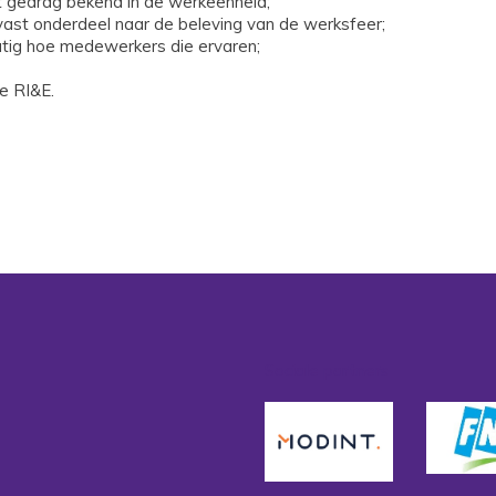
 gedrag bekend in de werkeenheid;
vast onderdeel naar de beleving van de werksfeer;
atig hoe medewerkers die ervaren;
e RI&E.
Sociale partners