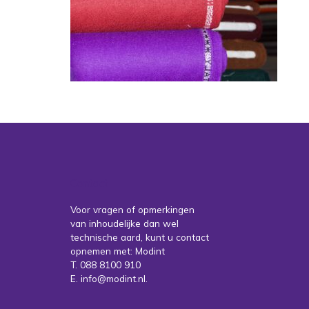
Contact
Voor vragen of opmerkingen
van inhoudelijke dan wel
technische aard, kunt u contact
opnemen met: Modint
T. 088 8100 910
E. info@modint.nl.