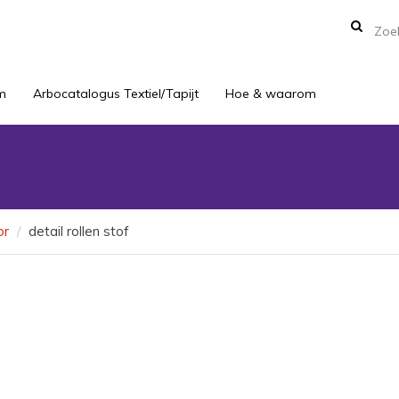
m
Arbocatalogus Textiel/Tapijt
Hoe & waarom
or
detail rollen stof