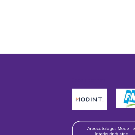
Sociale partners
Arbocatalogus Mode - 
Interieurindustrie