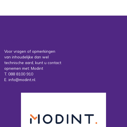
Contact
Voor vragen of opmerkingen
van inhoudelijke dan wel
technische aard, kunt u contact
opnemen met: Modint
T. 088 8100 910
E. info@modint.nl.
Sociale partners