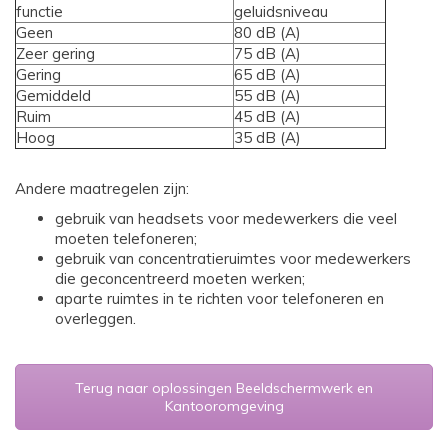
functie
geluidsniveau
Geen
80 dB (A)
Zeer gering
75 dB (A)
Gering
65 dB (A)
Gemiddeld
55 dB (A)
Ruim
45 dB (A)
Hoog
35 dB (A)
Andere maatregelen zijn:
gebruik van headsets voor medewerkers die veel
moeten telefoneren;
gebruik van concentratieruimtes voor medewerkers
die geconcentreerd moeten werken;
aparte ruimtes in te richten voor telefoneren en
overleggen.
Terug naar oplossingen Beeldschermwerk en
Kantooromgeving