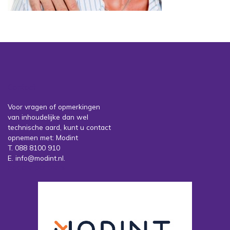
Contact
Voor vragen of opmerkingen
van inhoudelijke dan wel
technische aard, kunt u contact
opnemen met: Modint
T. 088 8100 910
E. info@modint.nl.
Sociale partners