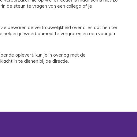
in de steun te vragen van een collega of je
 Ze bewaren de vertrouwelijkheid over alles dat hen ter
 je helpen je weerbaarheid te vergroten en een voor jou
oende oplevert, kun je in overleg met de
ht in te dienen bij de directie.