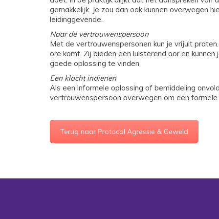
gemakkelijk. Je zou dan ook kunnen overwegen hier
leidinggevende.
Naar de vertrouwenspersoon
Met de vertrouwenspersonen kun je vrijuit praten.
ore komt. Zij bieden een luisterend oor en kunnen
goede oplossing te vinden.
Een klacht indienen
Als een informele oplossing of bemiddeling onvold
vertrouwenspersoon overwegen om een formele klac
Terug naar Protocol Agressie & Geweld