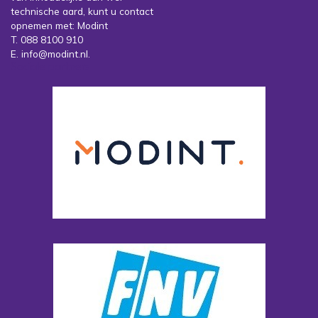
technische aard, kunt u contact
opnemen met: Modint
T. 088 8100 910
E. info@modint.nl.
Sociale partners