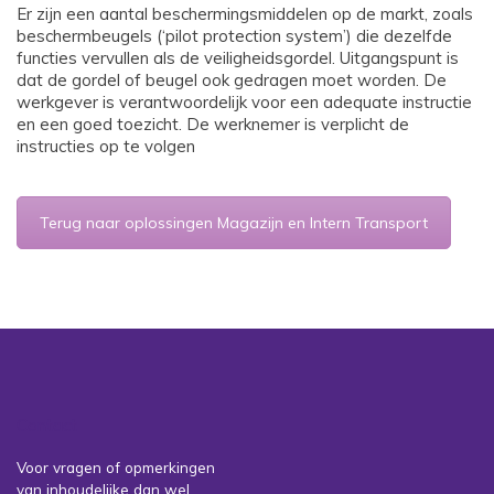
Er zijn een aantal beschermingsmiddelen op de markt, zoals
beschermbeugels (‘pilot protection system’) die dezelfde
functies vervullen als de veiligheidsgordel. Uitgangspunt is
dat de gordel of beugel ook gedragen moet worden. De
werkgever is verantwoordelijk voor een adequate instructie
en een goed toezicht. De werknemer is verplicht de
instructies op te volgen
Terug naar oplossingen Magazijn en Intern Transport
Contact
Voor vragen of opmerkingen
van inhoudelijke dan wel