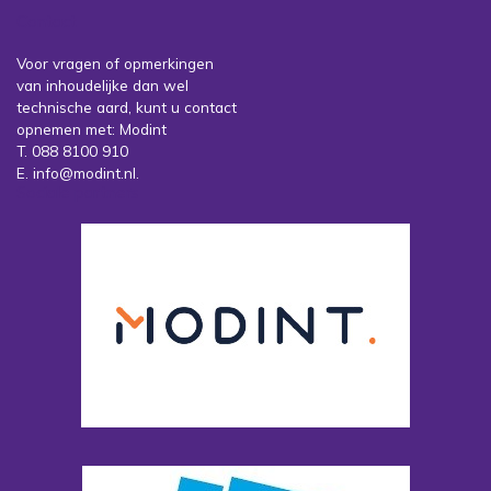
Contact
Voor vragen of opmerkingen
van inhoudelijke dan wel
technische aard, kunt u contact
opnemen met: Modint
T. 088 8100 910
E. info@modint.nl.
Sociale partners