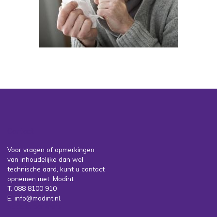
Contact
Voor vragen of opmerkingen
van inhoudelijke dan wel
technische aard, kunt u contact
opnemen met: Modint
T. 088 8100 910
E. info@modint.nl.
Sociale partners