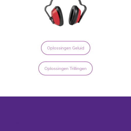
Oplossingen Geluid
Oplossingen Trillingen
Contact