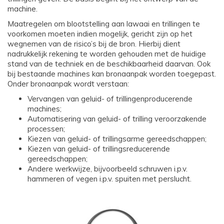
machine.
Maatregelen om blootstelling aan lawaai en trillingen te
voorkomen moeten indien mogelijk, gericht zijn op het
wegnemen van de risico’s bij de bron. Hierbij dient
nadrukkelijk rekening te worden gehouden met de huidige
stand van de techniek en de beschikbaarheid daarvan. Ook
bij bestaande machines kan bronaanpak worden toegepast.
Onder bronaanpak wordt verstaan:
Vervangen van geluid- of trillingenproducerende
machines;
Automatisering van geluid- of trilling veroorzakende
processen;
Kiezen van geluid- of trillingsarme gereedschappen;
Kiezen van geluid- of trillingsreducerende
gereedschappen;
Andere werkwijze, bijvoorbeeld schruwen i.p.v.
hammeren of vegen i.p.v. spuiten met perslucht.