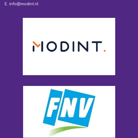
E. info@modint.nl.
Sociale partners