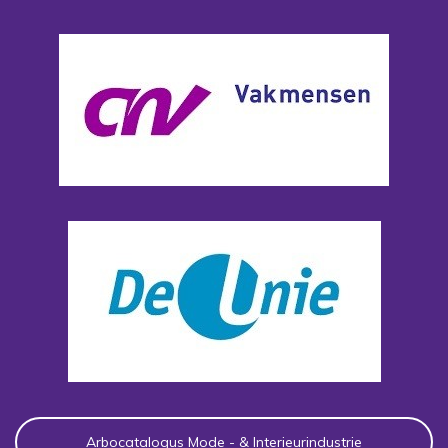
Arbocatalogus Mode - & Interieurindustrie