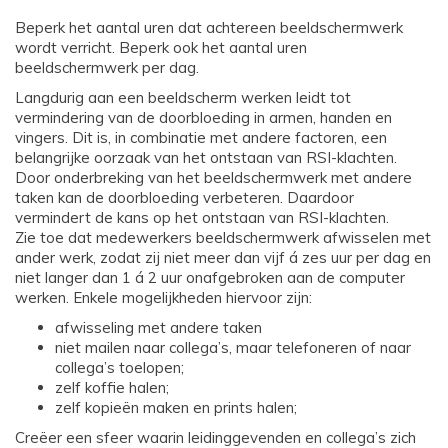
Beperk het aantal uren dat achtereen beeldschermwerk
wordt verricht. Beperk ook het aantal uren
beeldschermwerk per dag.
Langdurig aan een beeldscherm werken leidt tot
vermindering van de doorbloeding in armen, handen en
vingers. Dit is, in combinatie met andere factoren, een
belangrijke oorzaak van het ontstaan van RSI-klachten.
Door onderbreking van het beeldschermwerk met andere
taken kan de doorbloeding verbeteren. Daardoor
vermindert de kans op het ontstaan van RSI-klachten.
Zie toe dat medewerkers beeldschermwerk afwisselen met
ander werk, zodat zij niet meer dan vijf á zes uur per dag en
niet langer dan 1 á 2 uur onafgebroken aan de computer
werken. Enkele mogelijkheden hiervoor zijn:
afwisseling met andere taken
niet mailen naar collega’s, maar telefoneren of naar
collega’s toelopen;
zelf koffie halen;
zelf kopieën maken en prints halen;
Creëer een sfeer waarin leidinggevenden en collega’s zich